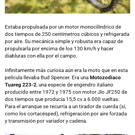
Estaba propulsada por un motor monocilíndrico de
dos tiempos de 250 centímetros cúbicos y refrigerada
por aire. Su mecánica simple y robusta era capaz de
propulsarla por encima de los 130 km/h y hacer
diabluras con ella por el campo.
Infinitamente más curiosa aún era la moto que en esta
película llevaba Bud Spencer. Era una
Motozodiaco
Tuareg 223-2
, una especie de engendro italiano
producido entre 1972 y 1975 con motor Jlo JF250 de
dos tiempos que producía 15,5 cv a 6.000 vueltas.
Para el arranque se recurría a un tirador de cuerda (sí,
como los cortacésped), refrigeración por aire forzada
y transmisión por variador y cadena.