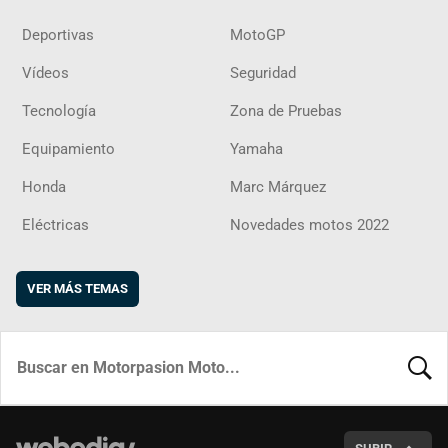
Deportivas
MotoGP
Vídeos
Seguridad
Tecnología
Zona de Pruebas
Equipamiento
Yamaha
Honda
Marc Márquez
Eléctricas
Novedades motos 2022
VER MÁS TEMAS
BUSCA