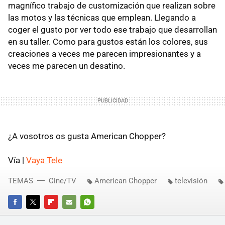
magnífico trabajo de customización que realizan sobre
las motos y las técnicas que emplean. Llegando a
coger el gusto por ver todo ese trabajo que desarrollan
en su taller. Como para gustos están los colores, sus
creaciones a veces me parecen impresionantes y a
veces me parecen un desatino.
¿A vosotros os gusta American Chopper?
Vía |
Vaya Tele
TEMAS
Cine/TV
American Chopper
televisión
FACEBOOK
TWITTER
FLIPBOARD
E-
WHATSAPP