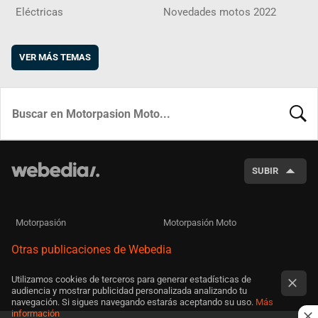
Eléctricas
Novedades motos 2022
VER MÁS TEMAS
BUSCA
SUBIR
Motorpasión
Motorpasión Moto
Otras publicaciones de Webedia
Utilizamos cookies de terceros para generar estadísticas de
audiencia y mostrar publicidad personalizada analizando tu
navegación. Si sigues navegando estarás aceptando su uso.
Más
información