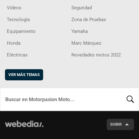
Vídeos
Seguridad
Tecnología
Zona de Pruebas
Equipamiento
Yamaha
Honda
Marc Márquez
Eléctricas
Novedades motos 2022
VER MÁS TEMAS
BUSCA
SUBIR