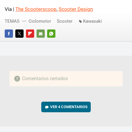
Vía |
The Scooterscoop
,
Scooter Design
TEMAS
Ciclomotor
Scooter
Kawasaki
FACEBOOK
TWITTER
FLIPBOARD
E-
WHATSAPP
MAIL
Comentarios cerrados
VER
4 COMENTARIOS