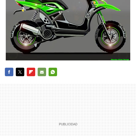
FACEBOOK
TWITTER
FLIPBOARD
E-
WHATSAPP
MAIL