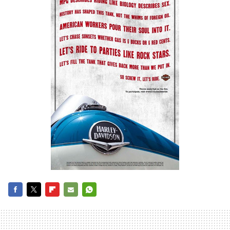
FACEBOOK
TWITTER
FLIPBOARD
E-
WHATSAPP
MAIL