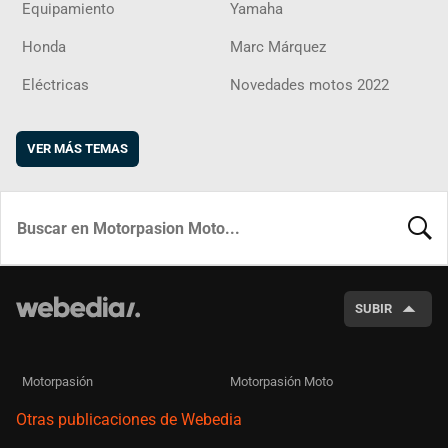
Equipamiento
Yamaha
Honda
Marc Márquez
Eléctricas
Novedades motos 2022
VER MÁS TEMAS
BUSCA
SUBIR
Motorpasión
Motorpasión Moto
Otras publicaciones de Webedia