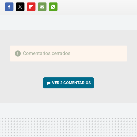
FACEBOOK
TWITTER
FLIPBOARD
E-
WHATSAPP
MAIL
Comentarios cerrados
VER
2 COMENTARIOS