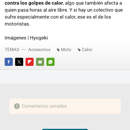
contra los golpes de calor
, algo que también afecta a
quien pasa horas al aire libre. Y si hay un colectivo que
sufre especialmente con el calor, ese es el de los
motoristas.
Imágenes | Hyogeki
TEMAS
Accesorios
Moto
Calor
FACEBOOK
TWITTER
FLIPBOARD
E-
WHATSAPP
MAIL
Comentarios cerrados