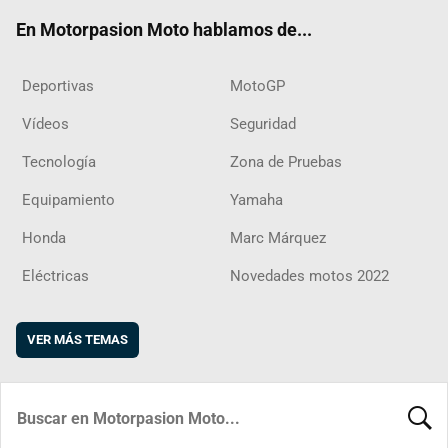
ok
m
d
En Motorpasion Moto hablamos de...
Deportivas
MotoGP
Vídeos
Seguridad
Tecnología
Zona de Pruebas
Equipamiento
Yamaha
Honda
Marc Márquez
Eléctricas
Novedades motos 2022
VER MÁS TEMAS