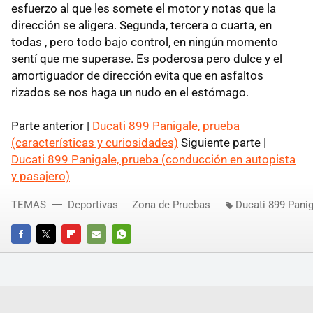
esfuerzo al que les somete el motor y notas que la
dirección se aligera. Segunda, tercera o cuarta, en
todas , pero todo bajo control, en ningún momento
sentí que me superase. Es poderosa pero dulce y el
amortiguador de dirección evita que en asfaltos
rizados se nos haga un nudo en el estómago.
Parte anterior |
Ducati 899 Panigale, prueba
(características y curiosidades)
Siguiente parte |
Ducati 899 Panigale, prueba (conducción en autopista
y pasajero)
TEMAS
Deportivas
Zona de Pruebas
Ducati 899 Pani
FACEBOOK
TWITTER
FLIPBOARD
E-
WHATSAPP
MAIL