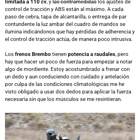
limitada a 110 cv
, y
las contramedidas
los ajustes de
control de tracción y ABS están al máximo. A cada
paso de cebra, tapa de alcantarilla, o entrega de par
contundente la luz ambar del cuadro de mandos se
ilumina indicándonos que hay pérdidas de adherencia y
el control de tracción actúa, de manera poco intrusiva.
Los
frenos Brembo
tienen
potencia a raudales
, pero
hay que hacer un poco de fuerza para empezar a notar
algo de mordiente. Estoy acostumbrado a frenar con
un dedo y aun conduciendo con cuidado y antelación
por culpa de las condiciones climatológicas me he
visto obligado a usar dos dedos para aplicar la fuerza
necesaria sin que los músculos se me resintieran.