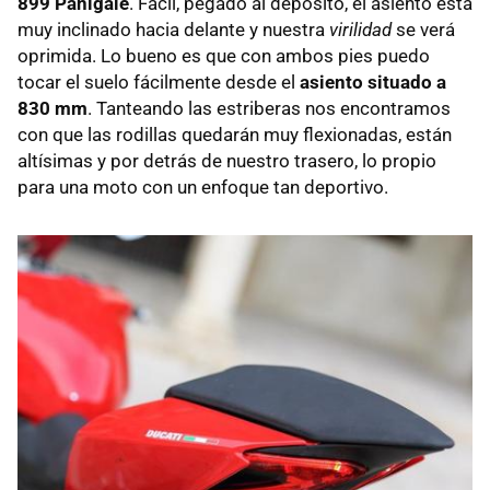
899 Panigale
. Fácil, pegado al depósito, el asiento está
muy inclinado hacia delante y nuestra
virilidad
se verá
oprimida. Lo bueno es que con ambos pies puedo
tocar el suelo fácilmente desde el
asiento situado a
830 mm
. Tanteando las estriberas nos encontramos
con que las rodillas quedarán muy flexionadas, están
altísimas y por detrás de nuestro trasero, lo propio
para una moto con un enfoque tan deportivo.