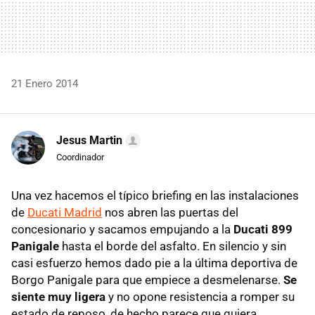
21 Enero 2014
Jesus Martin
Coordinador
Una vez hacemos el típico briefing en las instalaciones
de
Ducati Madrid
nos abren las puertas del
concesionario y sacamos empujando a la
Ducati 899
Panigale
hasta el borde del asfalto. En silencio y sin
casi esfuerzo hemos dado pie a la última deportiva de
Borgo Panigale para que empiece a desmelenarse.
Se
siente muy ligera
y no opone resistencia a romper su
estado de reposo, de hecho parece que quiera