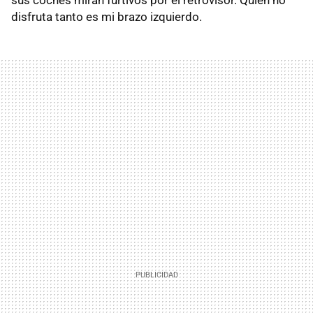
sus coches miran furtivos por el retrovisor. Quien no
disfruta tanto es mi brazo izquierdo.