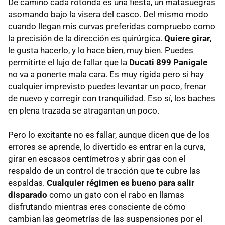
De camino cada rotonda es una fiesta, un matasuegras
asomando bajo la visera del casco. Del mismo modo
cuando llegan mis curvas preferidas compruebo como
la precisión de la dirección es quirúrgica.
Quiere girar
,
le gusta hacerlo, y lo hace bien, muy bien. Puedes
permitirte el lujo de fallar que la
Ducati 899 Panigale
no va a ponerte mala cara. Es muy rígida pero si hay
cualquier imprevisto puedes levantar un poco, frenar
de nuevo y corregir con tranquilidad. Eso sí, los baches
en plena trazada se atragantan un poco.
Pero lo excitante no es fallar, aunque dicen que de los
errores se aprende, lo divertido es entrar en la curva,
girar en escasos centímetros y abrir gas con el
respaldo de un control de tracción que te cubre las
espaldas.
Cualquier régimen es bueno para salir
disparado
como un gato con el rabo en llamas
disfrutando mientras eres consciente de cómo
cambian las geometrías de las suspensiones por el