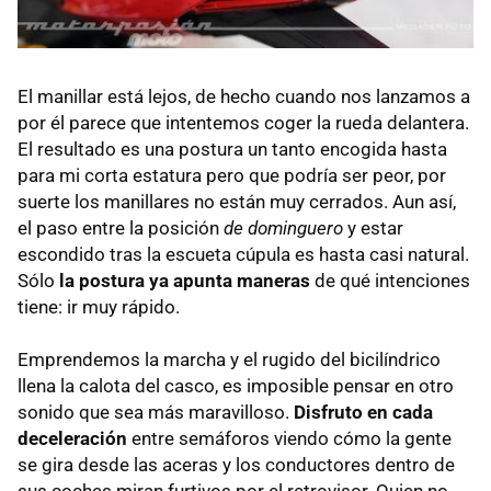
El manillar está lejos, de hecho cuando nos lanzamos a
por él parece que intentemos coger la rueda delantera.
El resultado es una postura un tanto encogida hasta
para mi corta estatura pero que podría ser peor, por
suerte los manillares no están muy cerrados. Aun así,
el paso entre la posición
de dominguero
y estar
escondido tras la escueta cúpula es hasta casi natural.
Sólo
la postura ya apunta maneras
de qué intenciones
tiene: ir muy rápido.
Emprendemos la marcha y el rugido del bicilíndrico
llena la calota del casco, es imposible pensar en otro
sonido que sea más maravilloso.
Disfruto en cada
deceleración
entre semáforos viendo cómo la gente
se gira desde las aceras y los conductores dentro de