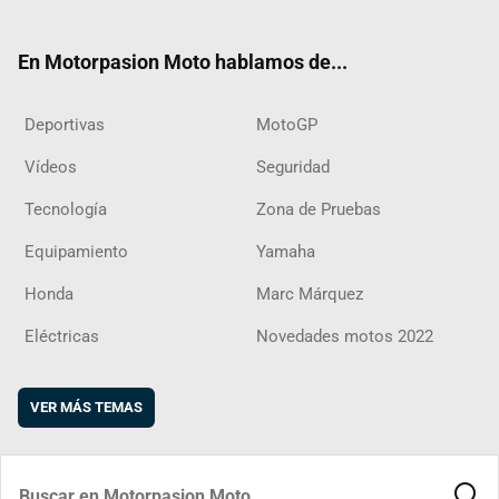
ter
ebo
ube
agra
boar
ok
m
d
En Motorpasion Moto hablamos de...
Deportivas
MotoGP
Vídeos
Seguridad
Tecnología
Zona de Pruebas
Equipamiento
Yamaha
Honda
Marc Márquez
Eléctricas
Novedades motos 2022
VER MÁS TEMAS