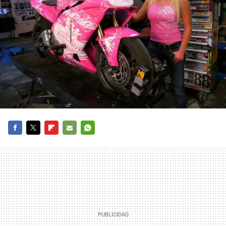
FACEBOOK
TWITTER
FLIPBOARD
E-
WHATSAPP
MAIL