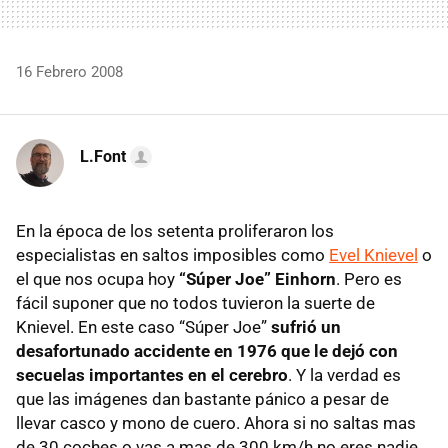
16 Febrero 2008
L.Font
En la época de los setenta proliferaron los
especialistas en saltos imposibles como
Evel Knievel
o
el que nos ocupa hoy
“Súper Joe” Einhorn
. Pero es
fácil suponer que no todos tuvieron la suerte de
Knievel. En este caso “Súper Joe”
sufrió un
desafortunado accidente en 1976 que le dejó con
secuelas importantes en el cerebro
. Y la verdad es
que las imágenes dan bastante pánico a pesar de
llevar casco y mono de cuero. Ahora si no saltas mas
de 30 coches o vas a mas de 300 km/h no eres nadie,