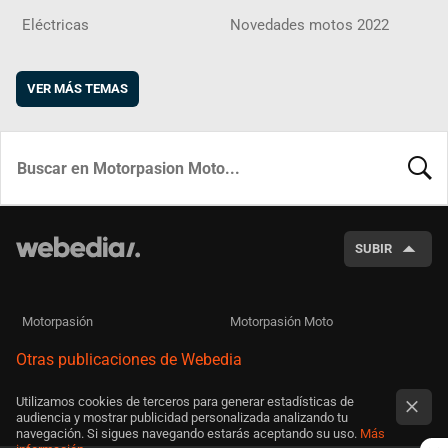
Eléctricas
Novedades motos 2022
VER MÁS TEMAS
BUSCA
SUBIR
Motorpasión
Motorpasión Moto
Otras publicaciones de Webedia
Utilizamos cookies de terceros para generar estadísticas de
audiencia y mostrar publicidad personalizada analizando tu
navegación. Si sigues navegando estarás aceptando su uso.
Más