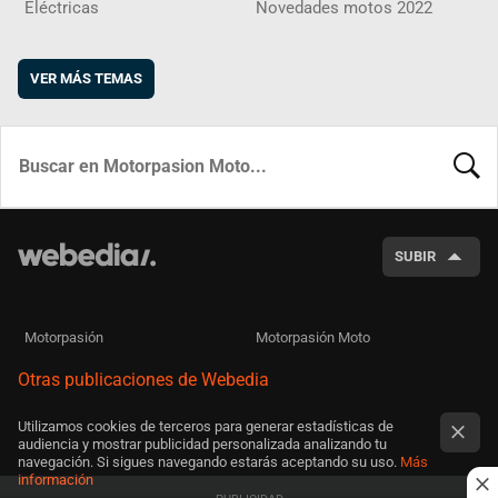
Eléctricas
Novedades motos 2022
VER MÁS TEMAS
BUSCA
SUBIR
Motorpasión
Motorpasión Moto
Otras publicaciones de Webedia
Utilizamos cookies de terceros para generar estadísticas de
audiencia y mostrar publicidad personalizada analizando tu
navegación. Si sigues navegando estarás aceptando su uso.
Más
información