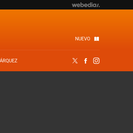
NUEVO
ÁRQUEZ
Twitter
Facebook
Instagram