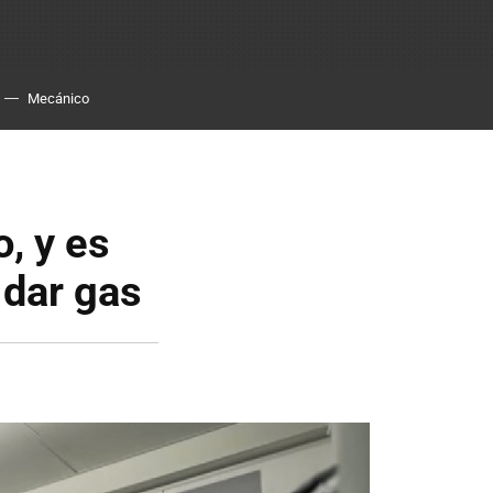
Mecánico
, y es
 dar gas