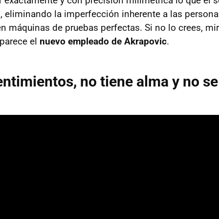
 exactamente y con precisión milimétrica lo que el 
, eliminando la imperfección inherente a las persona
en máquinas de pruebas perfectas. Si no lo crees, mir
aparece el
nuevo empleado de Akrapovic
.
entimientos, no tiene alma y no s