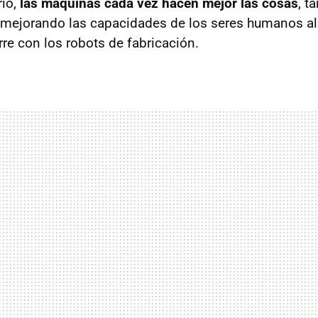
rio,
las máquinas cada vez hacen mejor las cosas
, t
mejorando las capacidades de los seres humanos al r
re con los robots de fabricación.