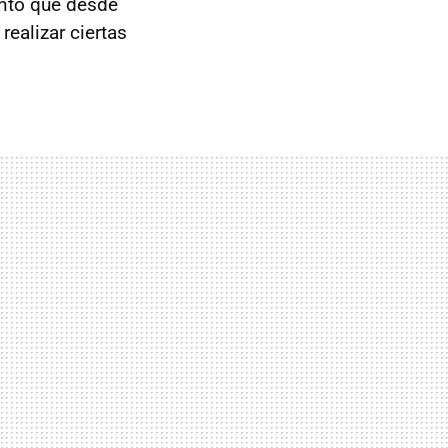
anto que desde
ealizar ciertas