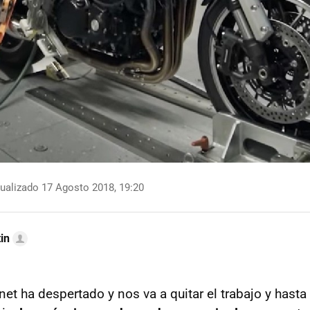
ualizado 17 Agosto 2018, 19:20
in
net ha despertado y nos va a quitar el trabajo y hasta 