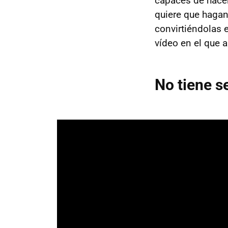
capaces de hacer
quiere que hagan
convirtiéndolas 
vídeo en el que 
No tiene s