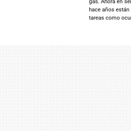
gas. Ahora en se
hace años están 
tareas como ocur