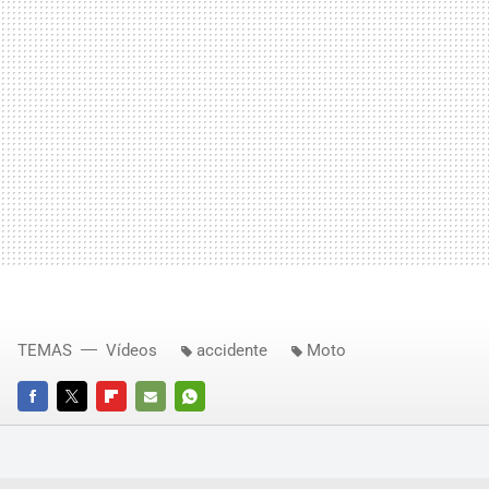
TEMAS
Vídeos
accidente
Moto
FACEBOOK
TWITTER
FLIPBOARD
E-
WHATSAPP
MAIL