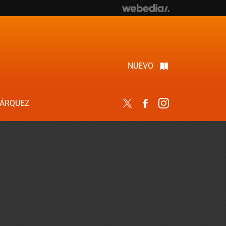
NUEVO
ÁRQUEZ
Twitter
Facebook
Instagram