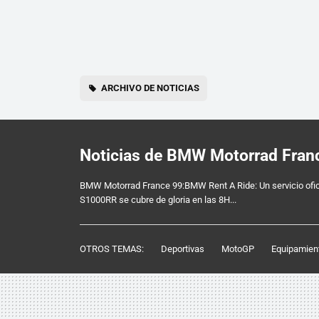
ARCHIVO DE NOTICIAS
Noticias de BMW Motorrad Fran
BMW Motorrad France 99:BMW Rent A Ride: Un servicio ofic
S1000RR se cubre de gloria en las 8H...
OTROS TEMAS:
Deportivas
MotoGP
Equipamien