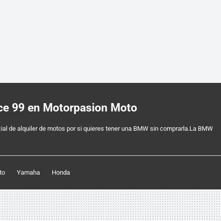
ce 99 en Motorpasion Moto
ial de alquiler de motos por si quieres tener una BMW sin comprarla.La BMW
to
Yamaha
Honda