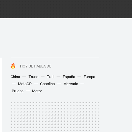
HOY SE HABLA DE
China
Truco
Trail
España
Europa
MotoGP
Gasolina
Mercado
Prueba
Motor