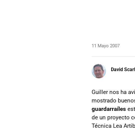
11 Mayo 2007
David Scarl
Guiller nos ha a
mostrado buenos 
guardarraíles
es
de un proyecto c
Técnica Lea Artib