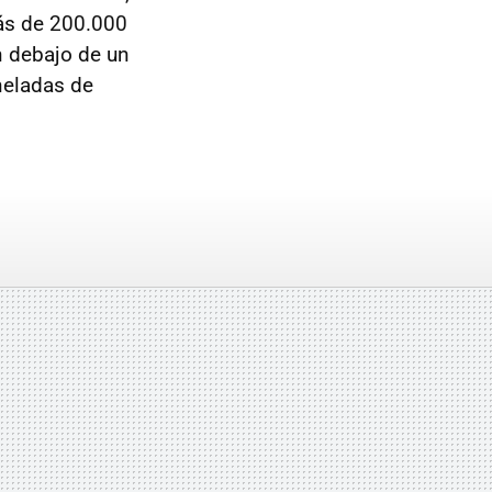
ás de 200.000
n debajo de un
neladas de