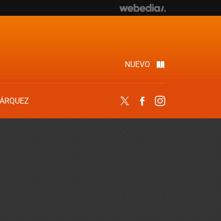
NUEVO
ÁRQUEZ
Twitter
Facebook
Instagram