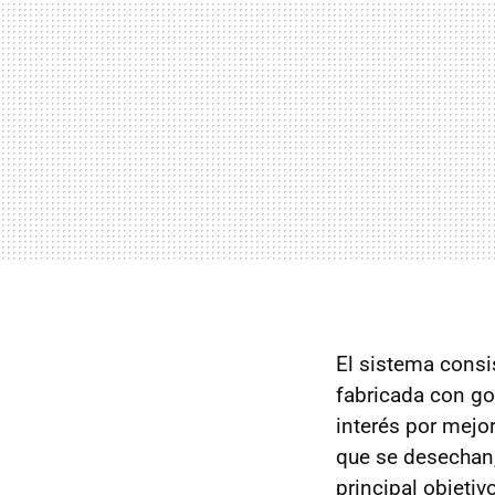
El sistema consis
fabricada con g
interés por mejo
que se desechan,
principal objetiv