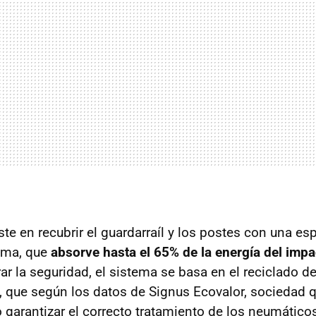
te en recubrir el guardarraíl y los postes con una es
oma, que
absorve hasta el 65% de la energía del impa
rar la seguridad, el sistema se basa en el reciclado 
 que según los datos de Signus Ecovalor, sociedad 
o garantizar el correcto tratamiento de los neumático