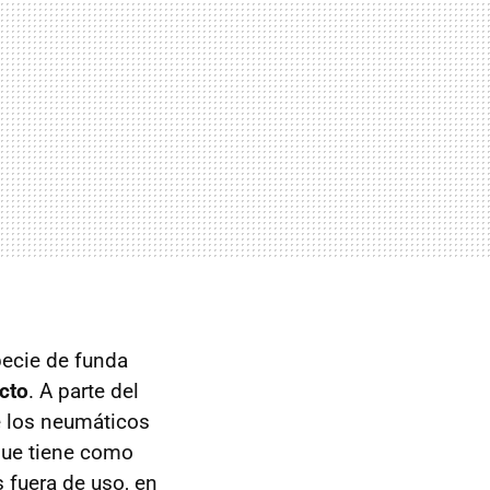
pecie de funda
cto
. A parte del
de los neumáticos
que tiene como
s fuera de uso, en