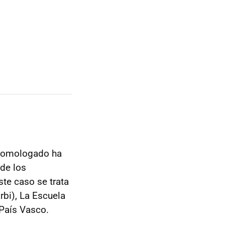
 homologado ha
de los
ste caso se trata
rbi), La Escuela
 País Vasco.