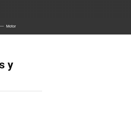
Motor
s y