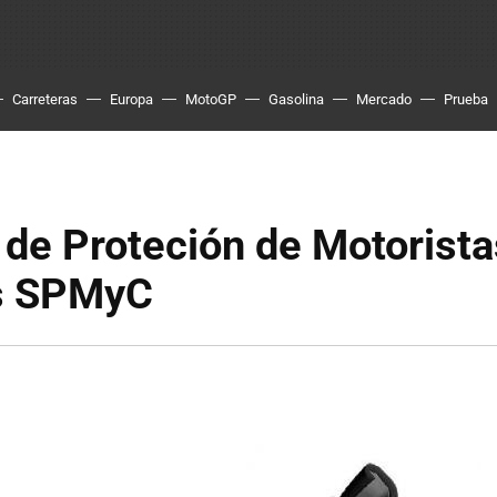
Carreteras
Europa
MotoGP
Gasolina
Mercado
Prueba
de Proteción de Motorista
as SPMyC