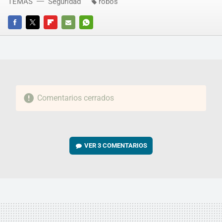
TEMAS
Seguridad
robos
FACEBOOK
TWITTER
FLIPBOARD
E-
WHATSAPP
MAIL
Comentarios cerrados
VER
3 COMENTARIOS