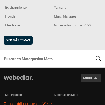
Equipamiento
Yamaha
Honda
Marc Márquez
Eléctricas
Novedades motos 2022
VER MÁS TEMAS
BUSCA
SUBIR
Motorpasión
Motorpasión Moto
Otras publicaciones de Webedia