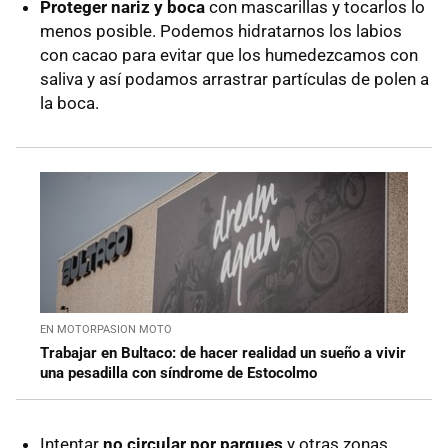
Proteger nariz y boca
con mascarillas y tocarlos lo
menos posible. Podemos hidratarnos los labios
con cacao para evitar que los humedezcamos con
saliva y así podamos arrastrar partículas de polen a
la boca.
EN MOTORPASION MOTO
Trabajar en Bultaco: de hacer realidad un sueño a vivir
una pesadilla con síndrome de Estocolmo
Intentar
no circular por parques
y otras zonas