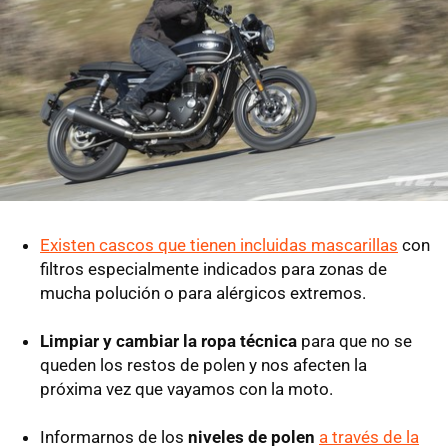
Existen cascos que tienen incluidas mascarillas
con
filtros especialmente indicados para zonas de
mucha polución o para alérgicos extremos.
Limpiar y cambiar la ropa técnica
para que no se
queden los restos de polen y nos afecten la
próxima vez que vayamos con la moto.
Informarnos de los
niveles de polen
a través de la