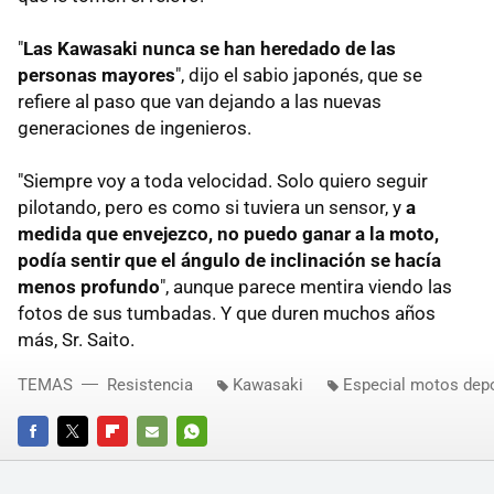
"
Las Kawasaki nunca se han heredado de las
personas mayores
", dijo el sabio japonés, que se
refiere al paso que van dejando a las nuevas
generaciones de ingenieros.
"Siempre voy a toda velocidad. Solo quiero seguir
pilotando, pero es como si tuviera un sensor, y
a
medida que envejezco, no puedo ganar a la moto,
podía sentir que el ángulo de inclinación se hacía
menos profundo
", aunque parece mentira viendo las
fotos de sus tumbadas. Y que duren muchos años
más, Sr. Saito.
TEMAS
Resistencia
Kawasaki
Especial motos depo
FACEBOOK
TWITTER
FLIPBOARD
E-
WHATSAPP
MAIL