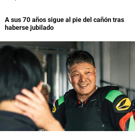
A sus 70 años sigue al pie del cañón tras
haberse jubilado