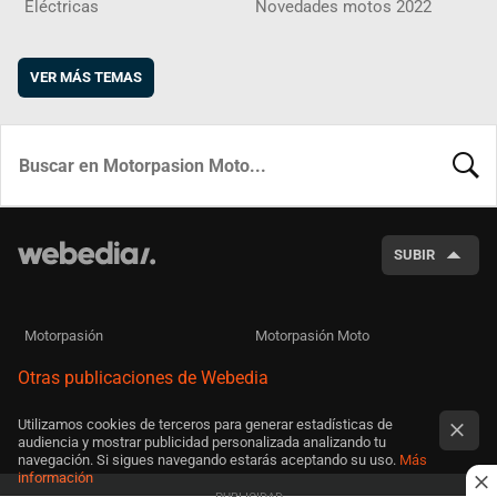
Eléctricas
Novedades motos 2022
VER MÁS TEMAS
BUSCA
SUBIR
Motorpasión
Motorpasión Moto
Otras publicaciones de Webedia
Utilizamos cookies de terceros para generar estadísticas de
audiencia y mostrar publicidad personalizada analizando tu
navegación. Si sigues navegando estarás aceptando su uso.
Más
información