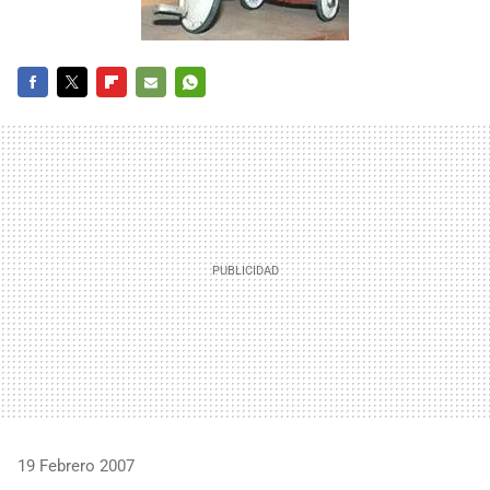
FACEBOOK
TWITTER
FLIPBOARD
E-
WHATSAPP
MAIL
19 Febrero 2007