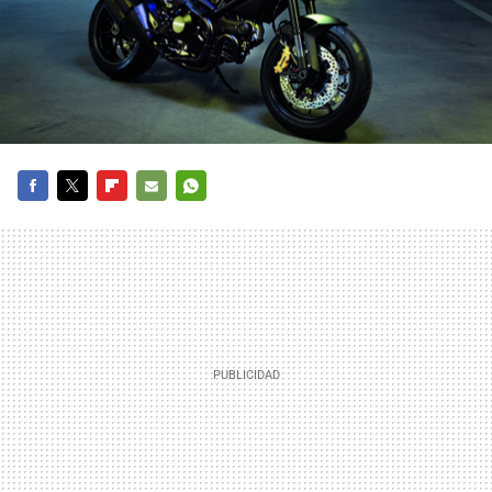
FACEBOOK
TWITTER
FLIPBOARD
E-
WHATSAPP
MAIL