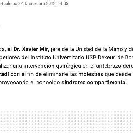
tualizado 4 Diciembre 2012, 14:03
a, el
Dr. Xavier Mir
, jefe de la Unidad de la Mano y d
eriores del Instituto Universitario USP Dexeus de Bar
izar una intervención quirúrgica en el antebrazo dere
radl
con el fin de eliminarle las molestias que desde 
 provocando el conocido
síndrome compartimental
.