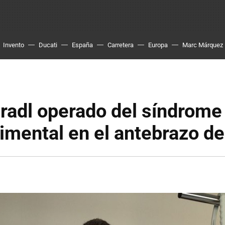
Invento
Ducati
España
Carretera
Europa
Marc Márquez
radl operado del síndrome
imental en el antebrazo d