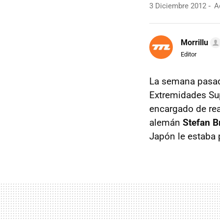
3 Diciembre 2012
Ac
Morrillu
Editor
La semana pasad
Extremidades Sup
encargado de real
alemán
Stefan B
Japón le estaba