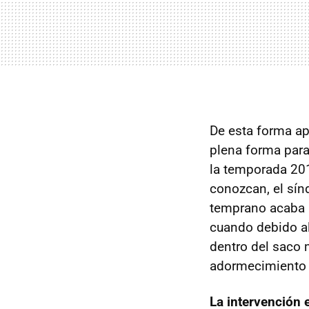
De esta forma ap
plena forma para
la temporada 20
conozcan, el sín
temprano acaba a
cuando debido al 
dentro del saco 
adormecimiento 
La intervención 