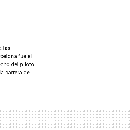
e las
celona fue el
cho del piloto
la carrera de