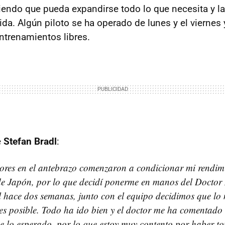
iendo que pueda expandirse todo lo que necesita y l
da. Algún piloto se ha operado de lunes y el viernes
ntrenamientos libres.
e
Stefan Bradl
:
lores en el antebrazo comenzaron a condicionar mi rendimi
e Japón, por lo que decidí ponerme en manos del Doctor 
l hace dos semanas, junto con el equipo decidimos que lo
es posible. Todo ha ido bien y el doctor me ha comentado
e lo esperado, por lo que estoy muy contento por haber t