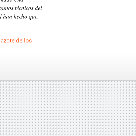
gunos técnicos del
al han hecho que,
azote de los