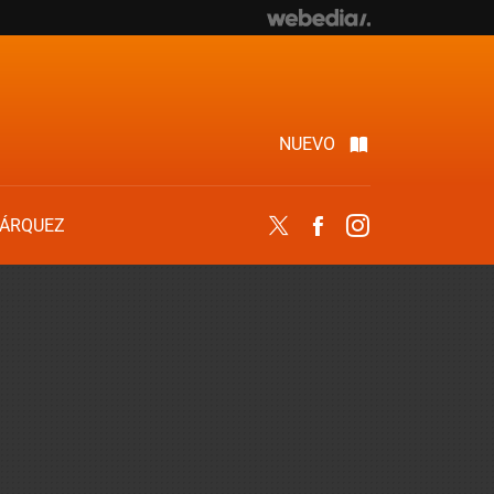
NUEVO
ÁRQUEZ
Twitter
Facebook
Instagram