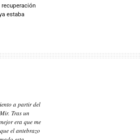
a recuperación
 ya estaba
ento a partir del
Mir. Tras un
 mejor era que me
 que el antebrazo
omado esta