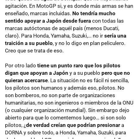
agitación. En MotoGP si, y es donde más armas se han
enseñado, marcas incluidas.
No tendría mucho
sentido apoyar a Japón desde fuera
con todas las
marcas autóctonas de aquél país (menos Ducati,
claro). Para Honda, Yamaha, Suzuki,... no ir
sería una
traición a su pueblo
, y no lo digo en plan peliculero.
Creo que se trata de eso.
Por otro lado
tiene un punto raro que los pilotos
digan que apoyan a Japón
y a su pueblo
pero que no
quieran acercarse
. La situación no es fácil ni sencilla,
los pilotos son humanos y además eso, pilotos. No
son bomberos, no son parte de organizaciones
humanitarias, no son ingenieros o miembros de la
ONU
(o cualquier organización mundial). Sin embargo dejo
abierto para que lo comentemos luego… si son solo
pilotos, ¿
de verdad creían que podrían presionar
a
DORNA
y sobre todo, a Honda, Yamaha, Suzuki, para