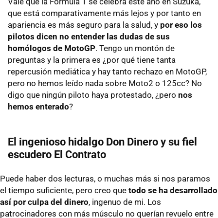
Vale que la Formula 1 se celebra este año en Suzuka,
que está comparativamente más lejos y por tanto en
apariencia es más seguro para la salud, y
por eso los
pilotos dicen no entender las dudas de sus
homólogos de MotoGP
. Tengo un montón de
preguntas y la primera es ¿por qué tiene tanta
repercusión mediática y hay tanto rechazo en MotoGP,
pero no hemos leído nada sobre Moto2 o 125cc? No
digo que ningún piloto haya protestado, ¿pero
nos
hemos enterado
?
El ingenioso hidalgo Don Dinero y su fiel
escudero El Contrato
Puede haber dos lecturas, o muchas más si nos paramos
el tiempo suficiente, pero creo que
todo se ha desarrollado
así por culpa del dinero
, ingenuo de mi. Los
patrocinadores con más músculo no querían revuelo entre