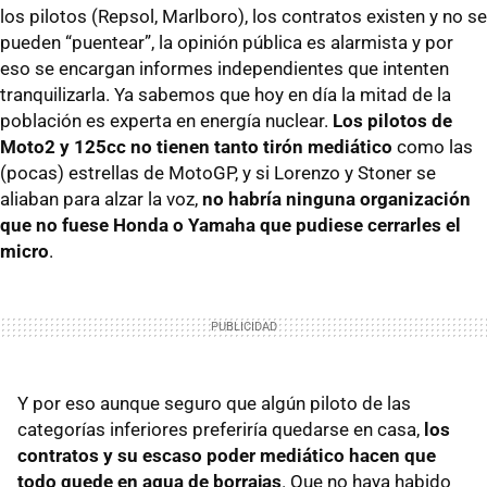
los pilotos (Repsol, Marlboro), los contratos existen y no se
pueden “puentear”, la opinión pública es alarmista y por
eso se encargan informes independientes que intenten
tranquilizarla. Ya sabemos que hoy en día la mitad de la
población es experta en energía nuclear.
Los pilotos de
Moto2 y 125cc no tienen tanto tirón mediático
como las
(pocas) estrellas de MotoGP, y si Lorenzo y Stoner se
aliaban para alzar la voz,
no habría ninguna organización
que no fuese Honda o Yamaha que pudiese cerrarles el
micro
.
Y por eso aunque seguro que algún piloto de las
categorías inferiores preferiría quedarse en casa,
los
contratos y su escaso poder mediático hacen que
todo quede en agua de borrajas
. Que no haya habido