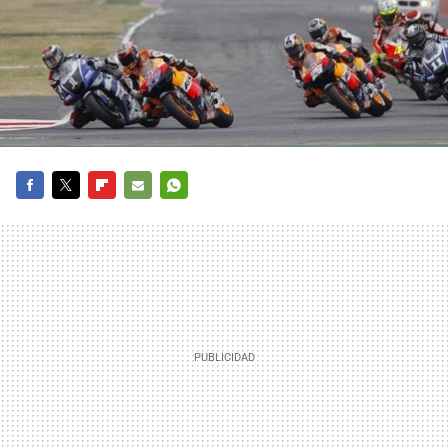
FACEBOOK
TWITTER
FLIPBOARD
E-
WHATSAPP
MAIL