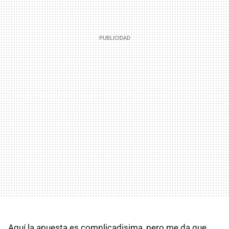
Aquí la apuesta es complicadisima, pero me da que