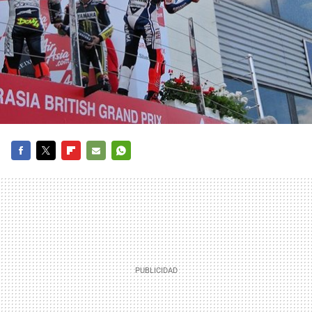
FACEBOOK
TWITTER
FLIPBOARD
E-
WHATSAPP
MAIL