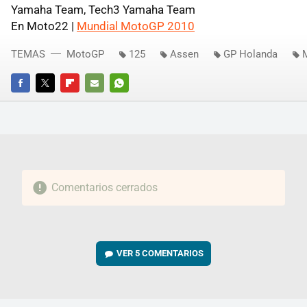
Yamaha Team, Tech3 Yamaha Team
En Moto22 |
Mundial MotoGP 2010
TEMAS
MotoGP
125
Assen
GP Holanda
FACEBOOK
TWITTER
FLIPBOARD
E-
WHATSAPP
MAIL
Comentarios cerrados
VER
5 COMENTARIOS