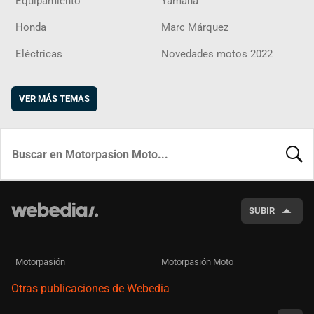
Equipamiento
Yamaha
Honda
Marc Márquez
Eléctricas
Novedades motos 2022
VER MÁS TEMAS
BUSCA
SUBIR
Motorpasión
Motorpasión Moto
Otras publicaciones de Webedia