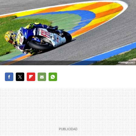
FACEBOOK
TWITTER
FLIPBOARD
E-
WHATSAPP
MAIL