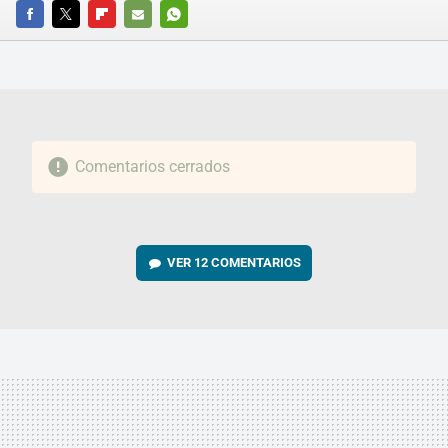
FACEBOOK
TWITTER
FLIPBOARD
E-
WHATSAPP
MAIL
Comentarios cerrados
VER
12 COMENTARIOS