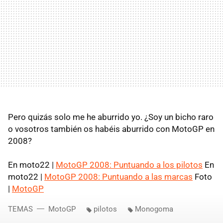
Pero quizás solo me he aburrido yo. ¿Soy un bicho raro
o vosotros también os habéis aburrido con MotoGP en
2008?
En moto22 |
MotoGP 2008: Puntuando a los pilotos
En
moto22 |
MotoGP 2008: Puntuando a las marcas
Foto
|
MotoGP
TEMAS
MotoGP
pilotos
Monogoma