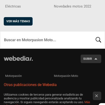
Eléctricas
Novedades motos 2022
VER MÁS TEMAS
BUSCA
SUBIR
Motorpasión
Motorpasión Moto
Otras publicaciones de Webedia
Utilizamos cookies de terceros para generar estadísticas de
audiencia y mostrar publicidad personalizada analizando tu
navegación. Si sigues navegando estarás aceptando su uso.
Más