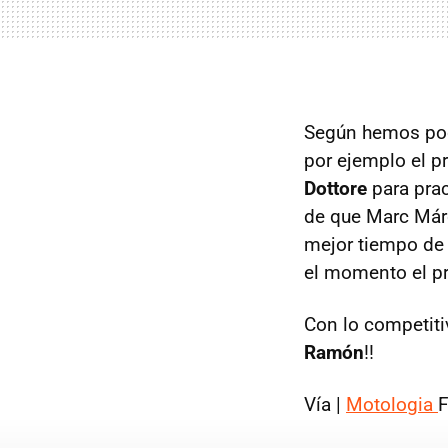
Según hemos podi
por ejemplo el p
Dottore
para prac
de que Marc Márq
mejor tiempo de
el momento el pr
Con lo competiti
Ramón
!!
Vía |
Motologia
F