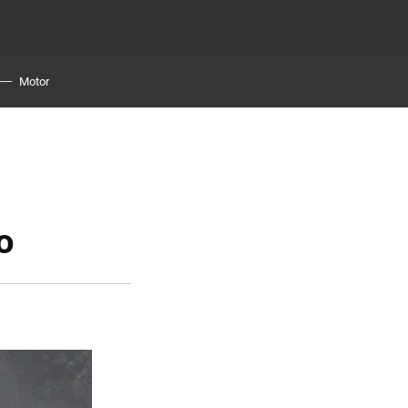
Motor
o