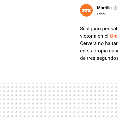
Morrillu
Editor
Si alguno pensa
victoria en el
Gra
Cervera no ha ta
en su propia cas
de tres segundos