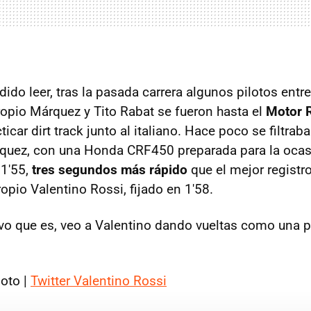
do leer, tras la pasada carrera algunos pilotos entr
ropio Márquez y Tito Rabat se fueron hasta el
Motor R
ticar dirt track junto al italiano. Hace poco se filtrab
uez, con una Honda CRF450 preparada para la ocasi
 1'55,
tres segundos más rápido
que el mejor registr
opio Valentino Rossi, fijado en 1'58.
vo que es, veo a Valentino dando vueltas como una pe
oto |
Twitter Valentino Rossi