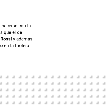
 hacerse con la
s que el de
 Rossi
y además,
to
en la friolera