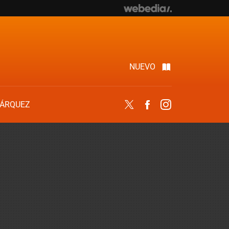
NUEVO
ÁRQUEZ
Twitter
Facebook
Instagram