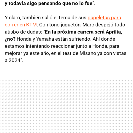
y todavía sigo pensando que no lo fue
".
Y claro, también salió el tema de sus
papeletas para
correr en KTM
. Con tono juguetón, Marc despejó todo
atisbo de dudas: "
En la próxima carrera será Aprilia,
¿no?
Honda y Yamaha están sufriendo. Ahí donde
estamos intentando reaccionar junto a Honda, para
mejorar ya este año, en el test de Misano ya con vistas
a 2024".