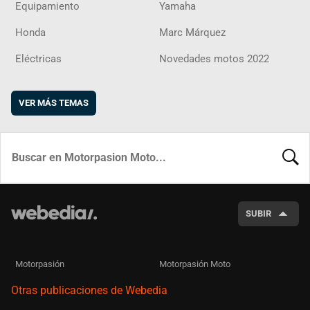
Equipamiento
Yamaha
Honda
Marc Márquez
Eléctricas
Novedades motos 2022
VER MÁS TEMAS
BUSCA
SUBIR
Motorpasión
Motorpasión Moto
Otras publicaciones de Webedia