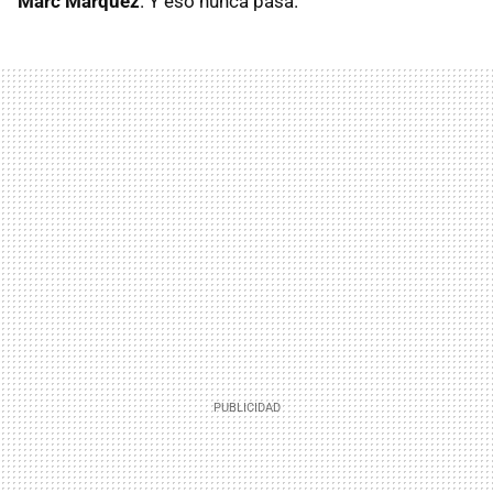
Marc Márquez
. Y eso nunca pasa.