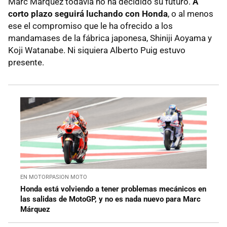
Marc Márquez todavía no ha decidido su futuro.
A
corto plazo seguirá luchando con Honda
, o al menos
ese el compromiso que le ha ofrecido a los
mandamases de la fábrica japonesa, Shiniji Aoyama y
Koji Watanabe. Ni siquiera Alberto Puig estuvo
presente.
EN MOTORPASION MOTO
Honda está volviendo a tener problemas mecánicos en
las salidas de MotoGP, y no es nada nuevo para Marc
Márquez