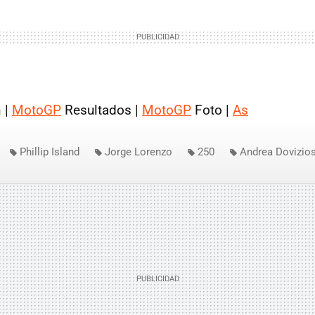
 |
MotoGP
Resultados |
MotoGP
Foto |
As
Phillip Island
Jorge Lorenzo
250
Andrea Dovizio