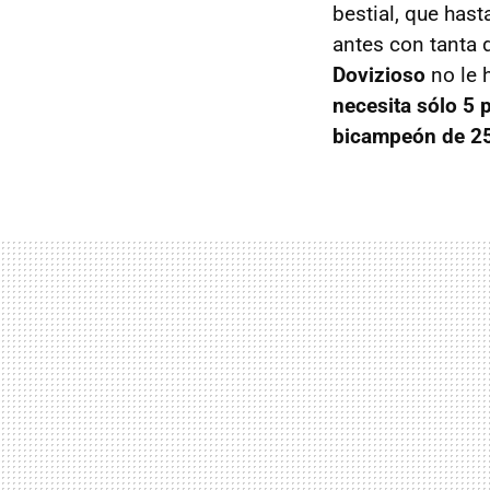
bestial, que has
antes con tanta d
Dovizioso
no le 
necesita sólo 5 
bicampeón de 2