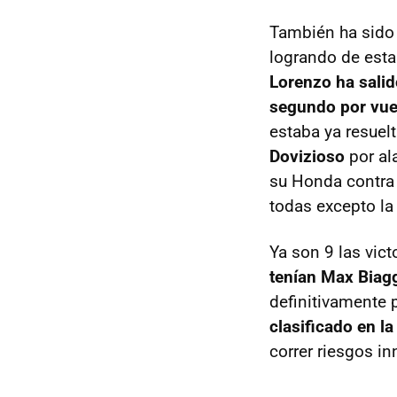
También ha sido 
logrando de esta
Lorenzo ha salid
segundo por vuel
estaba ya resuelt
Dovizioso
por al
su Honda contra
todas excepto la
Ya son 9 las vict
tenían Max Biagg
definitivamente 
clasificado en la
correr riesgos in