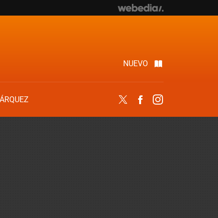
NUEVO
ÁRQUEZ
Twitter
Facebook
Instagram