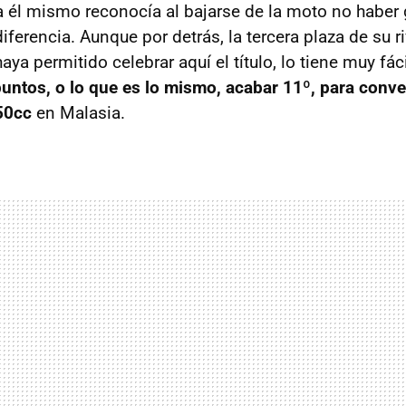
ta él mismo reconocía al bajarse de la moto no habe
iferencia. Aunque por detrás, la tercera plaza de su r
haya permitido celebrar aquí el título, lo tiene muy fác
puntos, o lo que es lo mismo, acabar 11º, para conve
50cc
en Malasia.