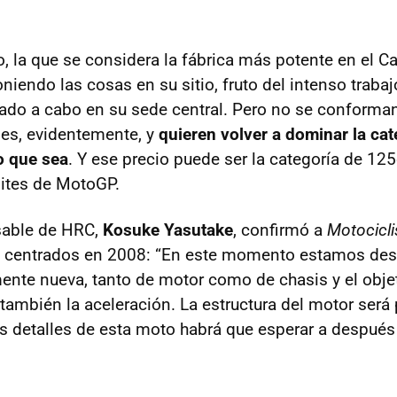
, la que se considera la fábrica más potente en el 
niendo las cosas en su sitio, fruto del intenso traba
vado a cabo en su sede central. Pero no se conforma
les, evidentemente, y
quieren volver a dominar la cat
o que sea
. Y ese precio puede ser la categoría de 125
lites de MotoGP.
sable de HRC,
Kosuke Yasutake
, confirmó a
Motocicl
e centrados en 2008: “En este momento estamos des
te nueva, tanto de motor como de chasis y el objet
también la aceleración. La estructura del motor será 
 detalles de esta moto habrá que esperar a después