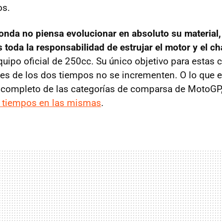
os.
onda no piensa evolucionar en absoluto su material,
 toda la responsabilidad de estrujar el motor y el ch
quipo oficial de 250cc. Su único objetivo para estas 
les de los dos tiempos no se incrementen. O lo que 
r completo de las categorías de comparsa de MotoGP,
o tiempos en las mismas
.