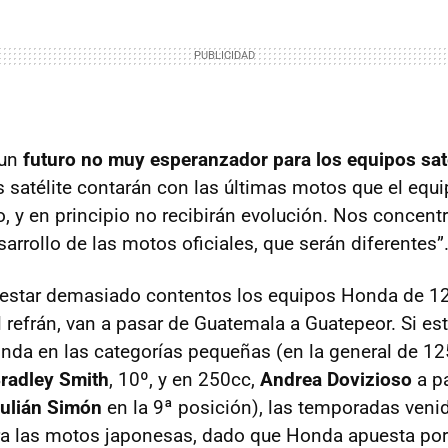
 un
futuro no muy esperanzador para los equipos saté
 satélite contarán con las últimas motos que el equip
o, y en principio no recibirán evolución. Nos concent
arrollo de las motos oficiales, que serán diferentes”
star demasiado contentos los equipos Honda de 12
 refrán, van a pasar de Guatemala a Guatepeor. Si es
nda en las categorías pequeñas (en la general de 12
radley Smith
, 10º, y en 250cc,
Andrea Dovizioso
a pa
ulián Simón
en la 9ª posición), las temporadas veni
a las motos japonesas, dado que Honda apuesta por