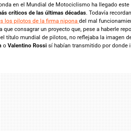
onda en el Mundial de Motociclismo ha llegado este
s críticos de las últimas décadas
. Todavía record
 los pilotos de la firma nipona
del mal funcionamien
 que consagrar un proyecto que, pese a haberle repo
l título mundial de pilotos, no reflejaba la imagen d
n
o
Valentino Rossi
sí habían transmitido por donde 