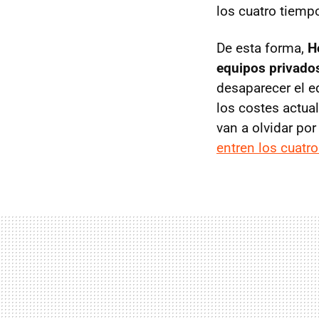
los cuatro tiemp
De esta forma,
H
equipos privados
desaparecer el e
los costes actua
van a olvidar po
entren los cuatr