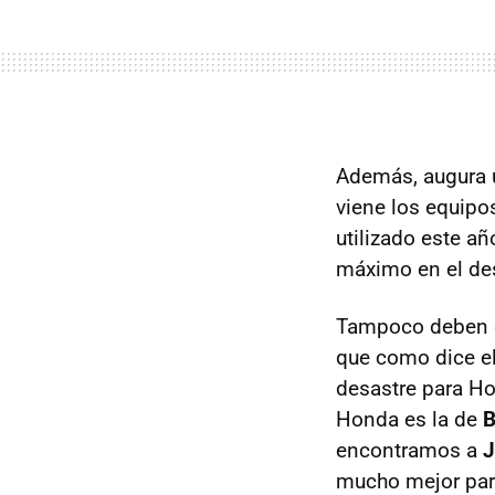
Además, augura
viene los equipos
utilizado este añ
máximo en el des
Tampoco deben e
que como dice el
desastre para Ho
Honda es la de
B
encontramos a
J
mucho mejor par