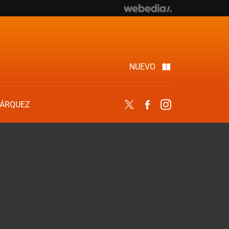
NUEVO
ÁRQUEZ
Twitter
Facebook
Instagram