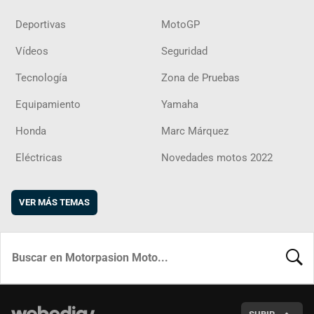
Deportivas
MotoGP
Vídeos
Seguridad
Tecnología
Zona de Pruebas
Equipamiento
Yamaha
Honda
Marc Márquez
Eléctricas
Novedades motos 2022
VER MÁS TEMAS
BUSCA