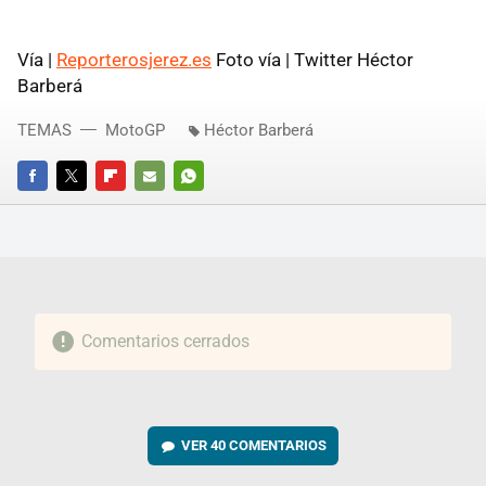
Vía |
Reporterosjerez.es
Foto vía | Twitter Héctor
Barberá
TEMAS
MotoGP
Héctor Barberá
FACEBOOK
TWITTER
FLIPBOARD
E-
WHATSAPP
MAIL
Comentarios cerrados
VER
40 COMENTARIOS