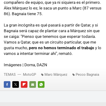
compañero de equipo, que ya ni siquiera es el primero.
Álex Márquez lo es; le saca un punto a Marc (87 versus
86). Bagnaia tiene 75.
La gran incógnita es qué pasará a partir de Qatar, y si
Bagnaia será capaz de plantar cara a Márquez sin que
se caiga: "Pienso que tenemos que esperar todavía.
Vamos a Qatar, que es un circuito particular, que me
gusta mucho,
pero no hemos terminado el trabajo
y lo
vamos a intentar terminar ahí", remató.
Imágenes | Dorna, DAZN
TEMAS
MotoGP
Marc Márquez
Pecco Bagnaia
FACEBOOK
TWITTER
FLIPBOARD
E-
WHATSAPP
MAIL