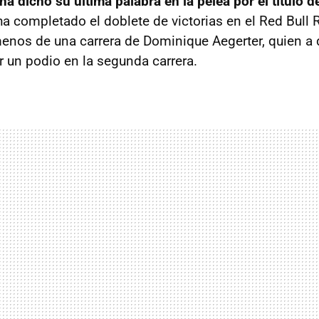
ha dicho su última palabra en la pelea por el título
ha completado el doblete de victorias en el Red Bull 
nos de una carrera de Dominique Aegerter, quien a 
r un podio en la segunda carrera.