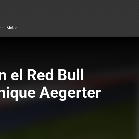
Motor
n el Red Bull
nique Aegerter