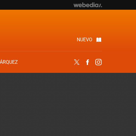
NUEVO
ÁRQUEZ
Twitter
Facebook
Instagram