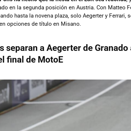
do en la segunda posición en Austria. Con Matteo Fe
ando hasta la novena plaza, solo Aegerter y Ferrari, 
nen opciones de título en Misano.
s separan a Aegerter de Granado 
el final de MotoE