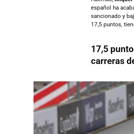
español ha acaba
sancionado y baj
17,5 puntos, tie
17,5 punto
carreras d