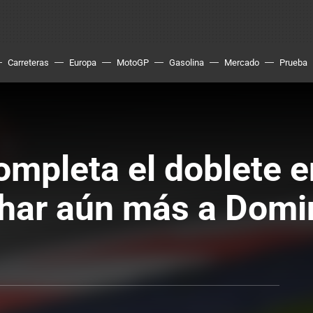
Carreteras
Europa
MotoGP
Gasolina
Mercado
Prueba
ompleta el doblete e
char aún más a Domi