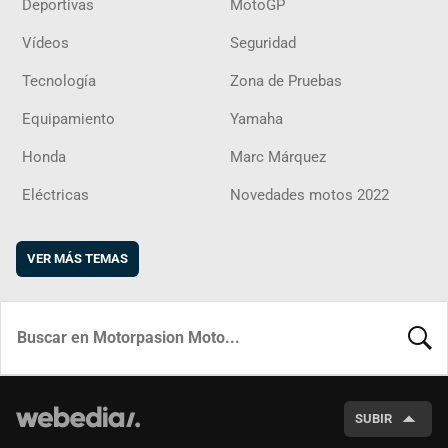
Deportivas
MotoGP
Vídeos
Seguridad
Tecnología
Zona de Pruebas
Equipamiento
Yamaha
Honda
Marc Márquez
Eléctricas
Novedades motos 2022
VER MÁS TEMAS
BUSCA
SUBIR