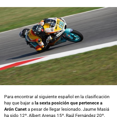
Para encontrar al siguiente español en la clasificación
hay que bajar a
la sexta posición que pertenece a
Arón Canet
a pesar de llegar lesionado. Jaume Masiá
ha sido 12º, Albert Arenas 15º, Raúl Fernández 20º,