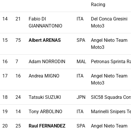
Racing
14
21
Fabio DI
ITA
Del Conca Gresini
GIANNANTONIO
Moto3
15
75
Albert ARENAS
SPA
Angel Nieto Team
Moto3
16
7
Adam NORRODIN
MAL
Petronas Sprinta R
17
16
Andrea MIGNO
ITA
Angel Nieto Team
Moto3
18
24
Tatsuki SUZUKI
JPN
SIC58 Squadra Cor
19
14
Tony ARBOLINO
ITA
Marinelli Snipers 
20
25
Raul FERNANDEZ
SPA
Angel Nieto Team