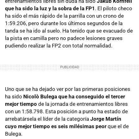
entrenamientos libres sin duda ha sido
Jakub Kornfeil
que ha sido la luz y la sobra de la FP1
. El piloto checo
ha sido el más rápido de la parrilla con un crono de
1:59.206, pero durante los últimos segundos de la
tanda se ha ido al suelo. Ha tenido que se evacuado de
la pista en camilla pero no padece lesiones graves
pudiendo realizar la FP2 con total normalidad.
Uno que se ha dejado ver por las primeras posiciones
ha sido
Nicolò Bulega que ha conseguido el tercer
mejor tiempo
de la jornada de entrenamientos libres
con un 1:58.798. Esta posición a punto ha estado de
arrebatársela el líder de la categoría
Jorge Martín
cuyo mejor tiempo es seis milésimas peor
que el de
Bulega.