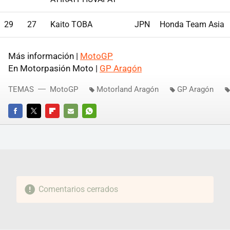
29
27
Kaito TOBA
JPN
Honda Team Asia
Más información |
MotoGP
En Motorpasión Moto |
GP Aragón
TEMAS
MotoGP
Motorland Aragón
GP Aragón
FACEBOOK
TWITTER
FLIPBOARD
E-
WHATSAPP
MAIL
Comentarios cerrados