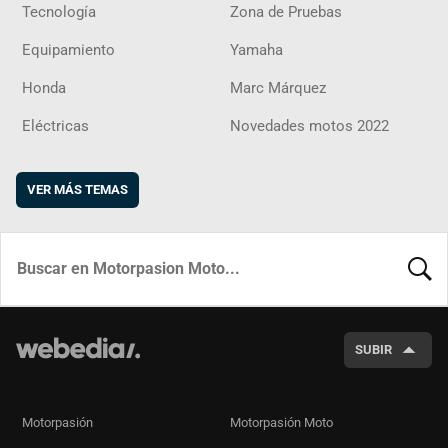
Tecnología
Zona de Pruebas
Equipamiento
Yamaha
Honda
Marc Márquez
Eléctricas
Novedades motos 2022
VER MÁS TEMAS
BUSCA
SUBIR
Motorpasión
Motorpasión Moto