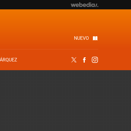
NUEVO
ÁRQUEZ
Twitter
Facebook
Instagram