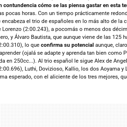
 contundencia cómo se las piensa gastar en esta t
s pocas horas. Con un tiempo prácticamente redond
 encabeza el trio de españoles en lo más alto de la c
e Lorenzo (2:00.243), a pocomás o menos dos déci
ro, y Álvaro Bautista, que aunque viene de las 125 h
2:00.310), lo que
confirma su potencial
aunque, claro
 aprender (ojalá se adapte y aprenda tan bien como 
 en 250cc...). Al trio español le sigue Alex de Ange
:00.696), Luthi, Dovizioso, Kallio, los dos Aoyama y 
a esperado, con el aliciente de los tres mejores, qu