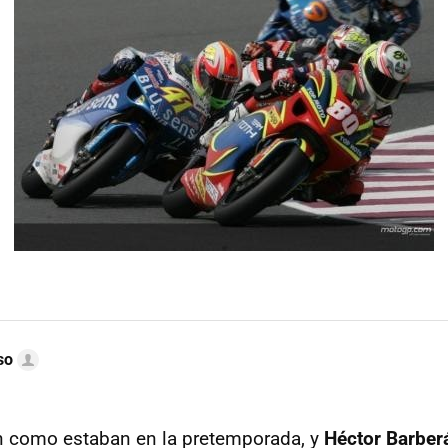
so
n como estaban en la pretemporada, y
Héctor Barber