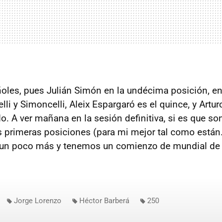
ñoles, pues Julián Simón en la undécima posición, en
elli y Simoncelli, Aleix Espargaró es el quince, y Artur
. A ver mañana en la sesión definitiva, si es que s
 primeras posiciones (para mi mejor tal como están...
n poco más y tenemos un comienzo de mundial de c
Jorge Lorenzo
Héctor Barberá
250