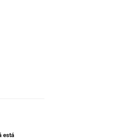
á está