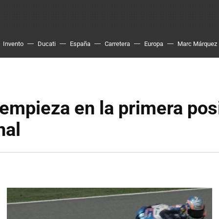
Invento
Ducati
España
Carretera
Europa
Marc Márquez
empieza en la primera pos
nal