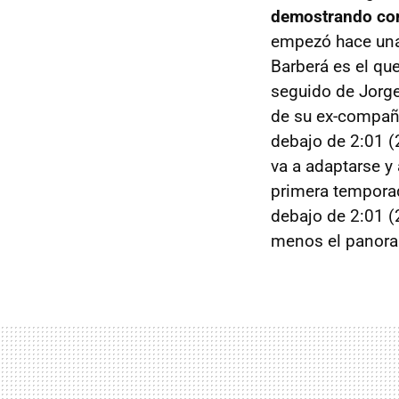
demostrando con
empezó hace una
Barberá es el que
seguido de Jorg
de su ex-compañe
debajo de 2:01 (
va a adaptarse y
primera temporada
debajo de 2:01 (2
menos el panoram