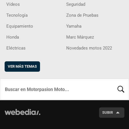
Vídeos
Seguridad
Tecnología
Zona de Pruebas
Equipamiento
Yamaha
Honda
Marc Márquez
Eléctricas
Novedades motos 2022
VER MÁS TEMAS
BUSCA
SUBIR