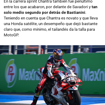
En la carrera sprint Chantra también fue penúltimo
entre los que acabaron, por delante de Savadori y
tan
solo medio segundo por detrás de Bastianini
.
Teniendo en cuenta que Chantra es novato y que lleva
una Honda satélite, un desempeño que dejó bastante
claro que, como mínimo, el tailandés da la talla para
MotoGP.