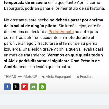
temporada de ensueño
en la que, tanto Aprilia como
Espargaró, podrían ganar el primer título de su historia.
No obstante, este hecho
no debería pasar por encima
de la salud de ningún piloto.
Sin ir más lejos, este fin
de semana se declaró a
Pedro Acosta
no apto para
correr tras sufrir un accidente en moto durante el
parón veraniego y fracturarse el fémur de su pierna
izquierda. Una lesión grave y con la que ya llevaba casi
un mes de tratamiento.
Veremos en qué queda todo y
si Aleix podrá disputar el siguiente Gran Premio de
Austria
pese a la lesión que arrastra.
TEMAS
MotoGP
Aleix Espargaró
Fractura
FACEBOOK
TWITTER
FLIPBOARD
E-
WHATSAPP
MAIL