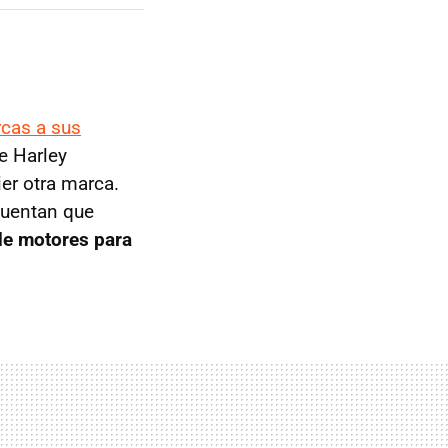
cas a sus
ue Harley
er otra marca.
cuentan que
 de motores para