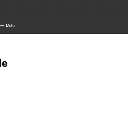
Motor
de