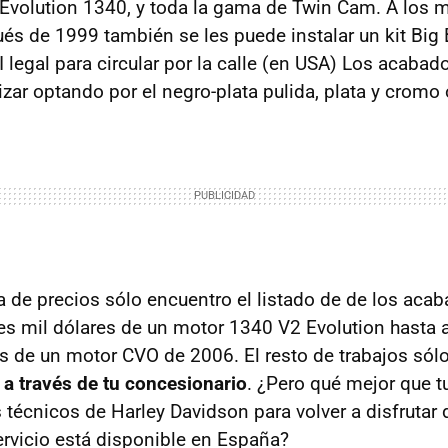
Evolution 1340, y toda la gama de Twin Cam. A los 
és de 1999 también se les puede instalar un kit Big
I
legal para circular por la calle (en
USA
) Los acabad
zar optando por el negro-plata pulida, plata y cromo
ta de precios sólo encuentro el listado de de los aca
res mil dólares de un motor 1340 V2 Evolution hasta
es de un motor
CVO
de 2006. El resto de trabajos sól
 a través de tu concesionario
. ¿Pero qué mejor que t
 técnicos de Harley Davidson para volver a disfrutar 
servicio está disponible en España?