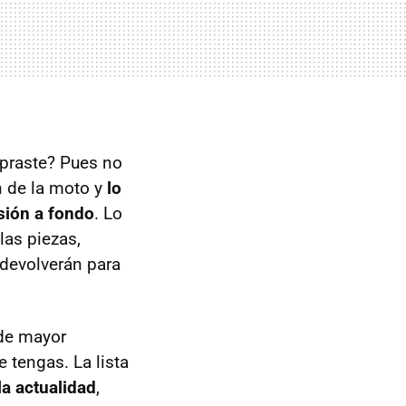
mpraste? Pues no
n de la moto y
lo
sión a fondo
. Lo
las piezas,
 devolverán para
 de mayor
 tengas. La lista
a actualidad
,