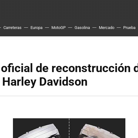
Carreteras
Europa
MotoGP
Gasolina
Mercado
Prueba
 oficial de reconstrucción 
 Harley Davidson