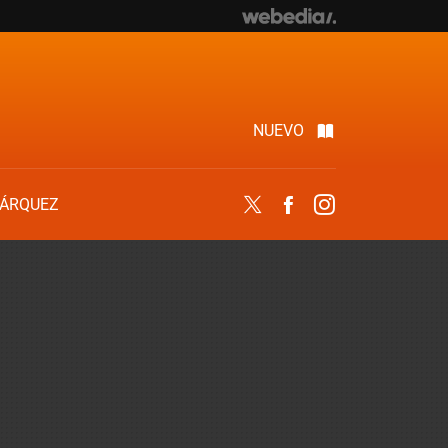
NUEVO
ÁRQUEZ
Twitter
Facebook
Instagram