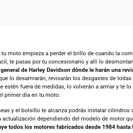
 tu moto empieza a perder el brillo de cuando la co
cil, te pasas por tu concesionario y allí lo desmonta
l general de Harley Davidson dónde le harán una revi
 que lo desarmarán, revisarán los desgastes de todas 
ue estén fuera de medidas, lo volverán a armar y te lo
l primer día en tu moto.
as y el bolsillo te alcanza podrás instalar cilindros
a actualización dependiendo del modelo de motor que
uye todos los motores fabricados desde 1984 hasta l