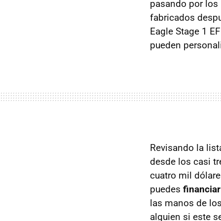
pasando por los 
fabricados despu
Eagle Stage 1
EF
pueden personali
Revisando la lis
desde los casi t
cuatro mil dólar
puedes
financiar
las manos de los
alguien si este 