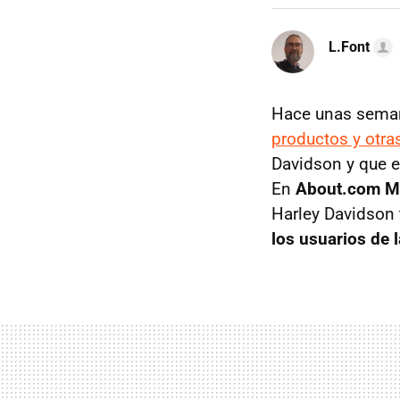
L.Font
Hace unas sema
productos y otra
Davidson y que e
En
About.com M
Harley Davidson 
los usuarios de 