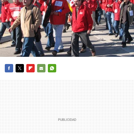
FACEBOOK
TWITTER
FLIPBOARD
E-
WHATSAPP
MAIL