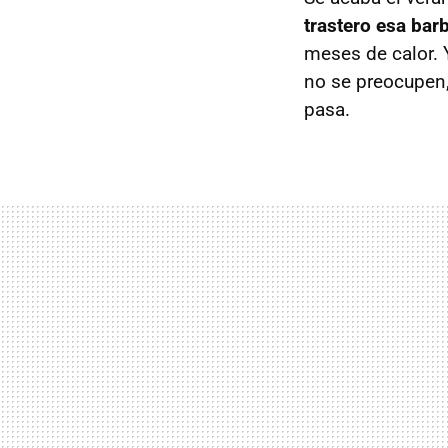
trastero esa ba
meses de calor. 
no se preocupen,
pasa.