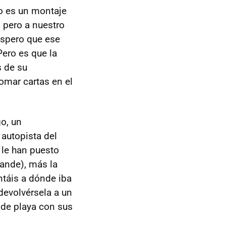
no es un montaje
 pero a nuestro
Espero que ese
Pero es que la
s de su
tomar cartas en el
o, un
 autopista del
 le han puesto
ande), más la
ntáis a dónde iba
devolvérsela a un
 de playa con sus