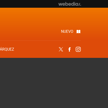
NUEVO
ÁRQUEZ
Twitter
Facebook
Instagram