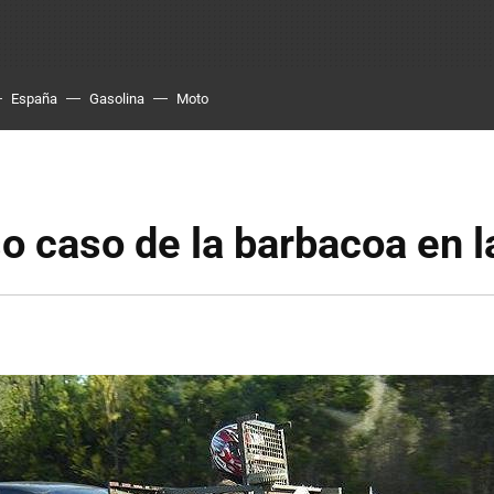
España
Gasolina
Moto
so caso de la barbacoa en l