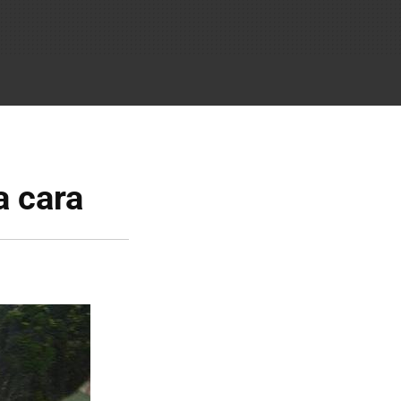
a cara