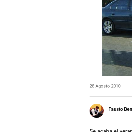
28 Agosto 2010
Fausto Be
Se acaba el vera