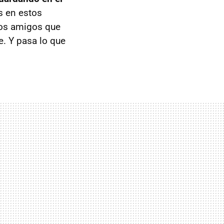
s en estos
ros amigos que
e. Y pasa lo que