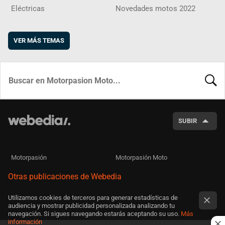
Eléctricas
Novedades motos 2022
VER MÁS TEMAS
BUSCA
SUBIR
Motorpasión
Motorpasión Moto
Otras publicaciones de Webedia
Utilizamos cookies de terceros para generar estadísticas de
audiencia y mostrar publicidad personalizada analizando tu
navegación. Si sigues navegando estarás aceptando su uso.
Más
información