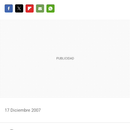
FACEBOOK
TWITTER
FLIPBOARD
E-
WHATSAPP
MAIL
17 Diciembre 2007