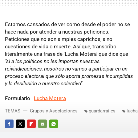
Estamos cansados de ver como desde el poder no se
hace nada por atender a nuestras peticiones.
Peticiones que no son simples caprichos, sino
cuestiones de vida o muerte. Así que, transcribo
literalmente una frase de 'Lucha Motera' que dice que
"si a los políticos no les importan nuestras
reivindicaciones, nosotros no vamos a participar en un
proceso electoral que sólo aporta promesas incumplidas
y la desilusión a nuestro colectivo".
Formulario |
Lucha Motera
TEMAS
Grupos y Asociaciones
guardarraíles
lucha
FACEBOOK
TWITTER
FLIPBOARD
E-
WHATSAPP