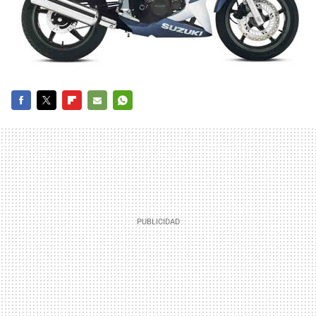
FACEBOOK
TWITTER
FLIPBOARD
E-
WHATSAPP
MAIL