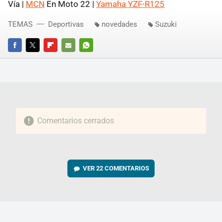
Vía |
MCN
En Moto 22 |
Yamaha YZF-R125
TEMAS
Deportivas
novedades
Suzuki
FACEBOOK
TWITTER
FLIPBOARD
E-
WHATSAPP
MAIL
Comentarios cerrados
VER
22 COMENTARIOS