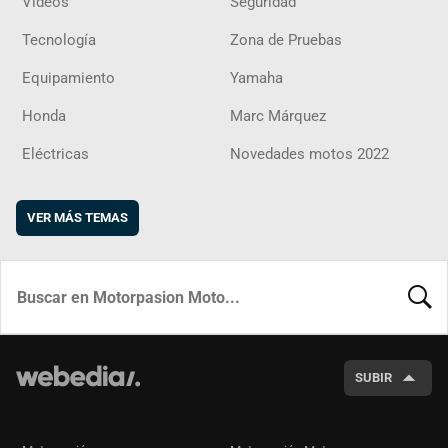
Vídeos
Seguridad
Tecnología
Zona de Pruebas
Equipamiento
Yamaha
Honda
Marc Márquez
Eléctricas
Novedades motos 2022
VER MÁS TEMAS
BUSCA
SUBIR