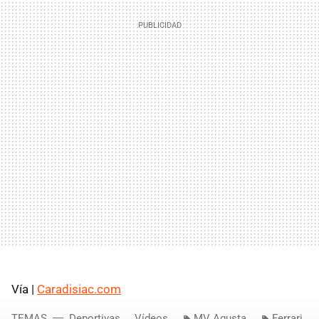
Vía |
Caradisiac.com
TEMAS
Deportivas
Vídeos
MV Agusta
Ferrari