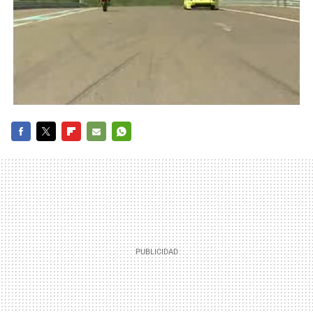
FACEBOOK
TWITTER
FLIPBOARD
E-
WHATSAPP
MAIL