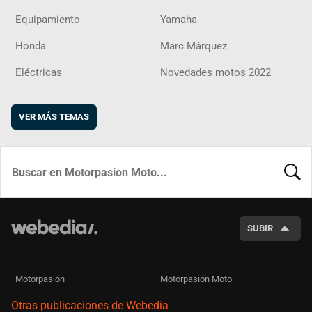
Equipamiento
Yamaha
Honda
Marc Márquez
Eléctricas
Novedades motos 2022
VER MÁS TEMAS
BUSCA
SUBIR
Motorpasión
Motorpasión Moto
Otras publicaciones de Webedia