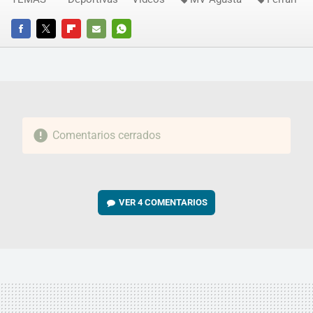
FACEBOOK
TWITTER
FLIPBOARD
E-
WHATSAPP
MAIL
Comentarios cerrados
VER
4 COMENTARIOS