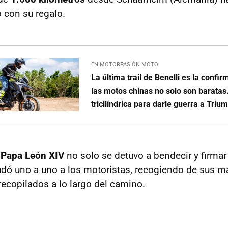
o con su regalo.
EN MOTORPASIÓN MOTO
La última trail de Benelli es la confi
las motos chinas no solo son baratas
tricilíndrica para darle guerra a Triu
 Papa León XIV
no solo se detuvo a bendecir y firmar
udó uno a uno a los motoristas, recogiendo de sus 
recopilados a lo largo del camino.