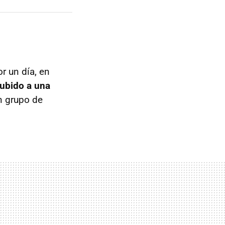
r un día, en
ubido a una
n grupo de