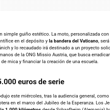
un simple guiño estético. La moto, personalizada con
ntífice en el depósito y
la bandera del Vaticano
, ser
nich y lo recaudado irá destinado a un proyecto soli
anos de la ONG Missio Austria, que busca erradicar 
 de mica y financiar la creación de una escuela.
.000 euros de serie
odujo este miércoles, tras la audiencia general, como
tera en el marco del Jubileo de la Esperanza. Los Je
 de
1.000 kilómetros
desde Schaafheim (Alemania) h