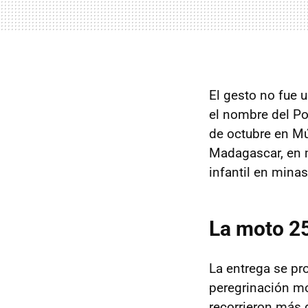
El gesto no fue 
el nombre del Po
de octubre en Mú
Madagascar, en m
infantil en minas
La moto 25
La entrega se pr
peregrinación mo
recorrieron más