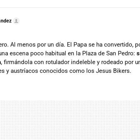
ández
ro. Al menos por un día. El Papa se ha convertido, po
una escena poco habitual en la Plaza de San Pedro:
s
a
, firmándola con rotulador indeleble y rodeado por u
s y austríacos conocidos como los Jesus Bikers.