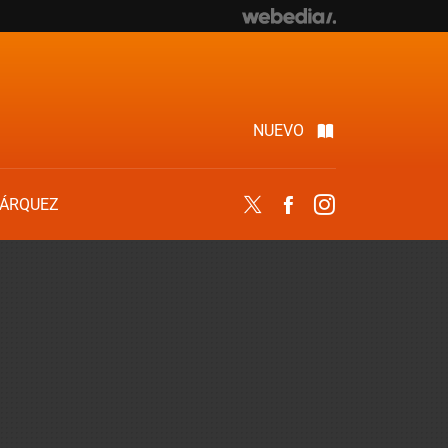
NUEVO
ÁRQUEZ
Twitter
Facebook
Instagram