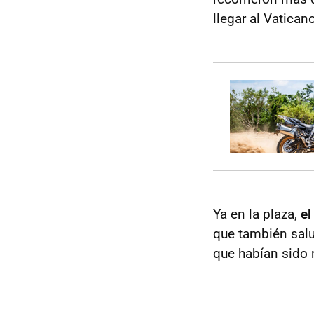
llegar al Vatican
Ya en la plaza,
el
que también sal
que habían sido 