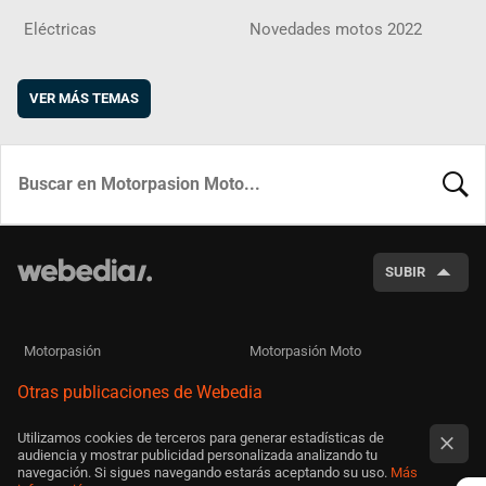
Eléctricas
Novedades motos 2022
VER MÁS TEMAS
BUSCA
SUBIR
Motorpasión
Motorpasión Moto
Otras publicaciones de Webedia
Utilizamos cookies de terceros para generar estadísticas de
audiencia y mostrar publicidad personalizada analizando tu
navegación. Si sigues navegando estarás aceptando su uso.
Más