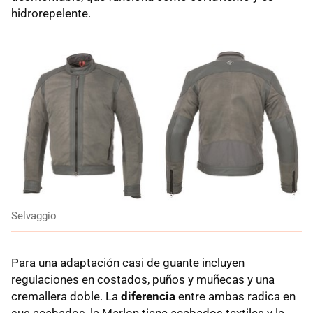
hidrorepelente.
Selvaggio
Para una adaptación casi de guante incluyen
regulaciones en costados, puños y muñecas y una
cremallera doble. La
diferencia
entre ambas radica en
sus acabados, la Marlon tiene acabados textiles y la