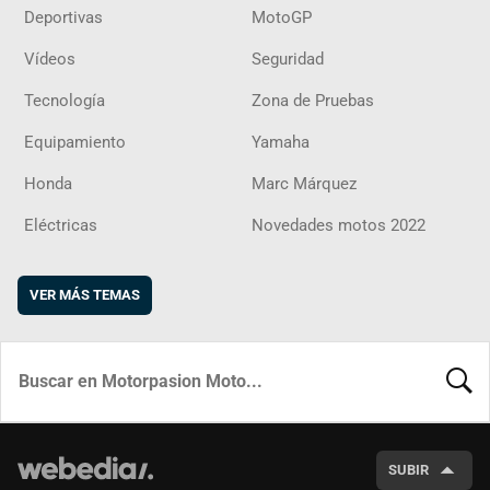
Deportivas
MotoGP
Vídeos
Seguridad
Tecnología
Zona de Pruebas
Equipamiento
Yamaha
Honda
Marc Márquez
Eléctricas
Novedades motos 2022
VER MÁS TEMAS
BUSCA
SUBIR