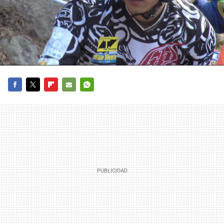
FACEBOOK
TWITTER
FLIPBOARD
E-
WHATSAPP
MAIL