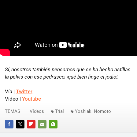
Sí, nosotros también pensamos que se ha hecho astillas
la pelvis con ese pedrusco, ¡qué bien finge el jodio!.
Vía |
Twitter
Vídeo |
Youtube
TEMAS
Vídeos
Trial
Yoshiaki Nomoto
FACEBOOK
TWITTER
FLIPBOARD
E-
WHATSAPP