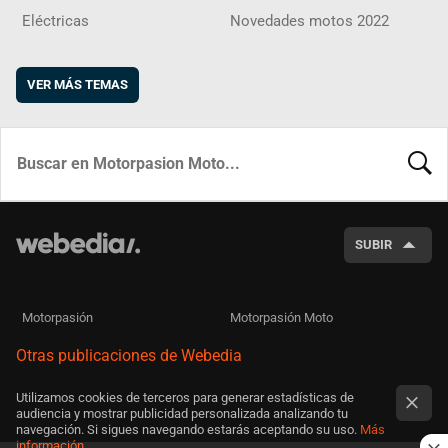
Eléctricas
Novedades motos 2022
VER MÁS TEMAS
BUSCA
SUBIR
Motorpasión
Motorpasión Moto
Otras publicaciones de Webedia
Utilizamos cookies de terceros para generar estadísticas de
audiencia y mostrar publicidad personalizada analizando tu
navegación. Si sigues navegando estarás aceptando su uso.
Más
información