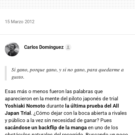
15 Marzo 2012
Carlos Domínguez
Si gano, porque gano, y si no gano, para quedarme a
gusto.
Esas más o menos fueron las palabras que
aparecieron en la mente del piloto japonés de trial
Yoshiaki Nomoto
durante
la última prueba del All
Japan Trial
. ¿Cómo dejar con la boca abierta a rivales
y público a la vez sin necesidad de ganar? Pues
sacándose un backflip de la manga
en uno de los
obstáculos naturales del recorrido. Buscando un poco