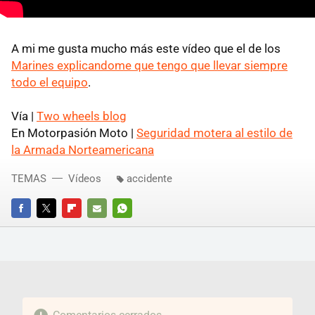
A mi me gusta mucho más este vídeo que el de los
Marines explicandome que tengo que llevar siempre
todo el equipo
.
Vía |
Two wheels blog
En Motorpasión Moto |
Seguridad motera al estilo de
la Armada Norteamericana
TEMAS
Vídeos
accidente
FACEBOOK
TWITTER
FLIPBOARD
E-
WHATSAPP
MAIL