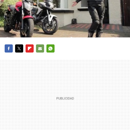
FACEBOOK
TWITTER
FLIPBOARD
E-
WHATSAPP
MAIL