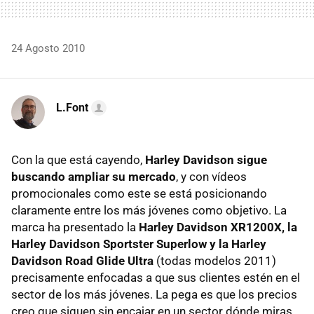
24 Agosto 2010
L.Font
Con la que está cayendo,
Harley Davidson sigue
buscando ampliar su mercado
, y con vídeos
promocionales como este se está posicionando
claramente entre los más jóvenes como objetivo. La
marca ha presentado la
Harley Davidson XR1200X, la
Harley Davidson Sportster Superlow y la Harley
Davidson Road Glide Ultra
(todas modelos 2011)
precisamente enfocadas a que sus clientes estén en el
sector de los más jóvenes. La pega es que los precios
creo que siguen sin encajar en un sector dónde miras