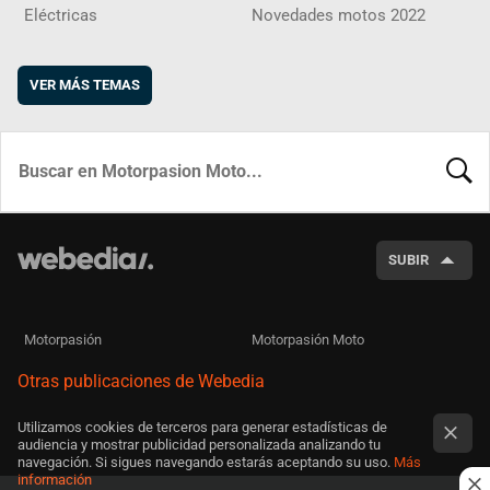
Eléctricas
Novedades motos 2022
VER MÁS TEMAS
BUSCA
SUBIR
Motorpasión
Motorpasión Moto
Otras publicaciones de Webedia
Utilizamos cookies de terceros para generar estadísticas de
audiencia y mostrar publicidad personalizada analizando tu
navegación. Si sigues navegando estarás aceptando su uso.
Más
información