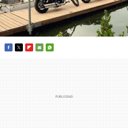
FACEBOOK
TWITTER
FLIPBOARD
E-
WHATSAPP
MAIL