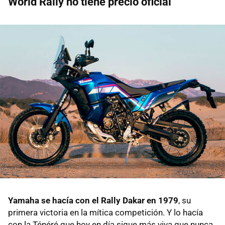
World Rally no tiene precio oficial
Yamaha se hacía con el Rally Dakar en 1979
, su
primera victoria en la mítica competición. Y lo hacía
con la Ténéré que hoy en día sigue más viva que nunca.