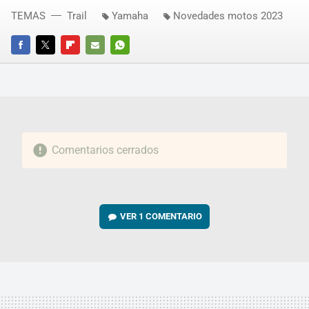
TEMAS
Trail
Yamaha
Novedades motos 2023
FACEBOOK
TWITTER
FLIPBOARD
E-
WHATSAPP
MAIL
Comentarios cerrados
VER
1 COMENTARIO