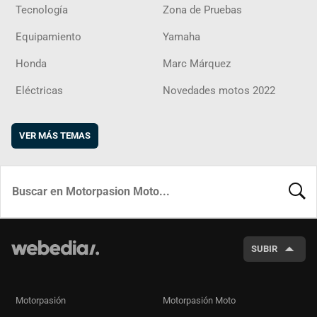
Tecnología
Zona de Pruebas
Equipamiento
Yamaha
Honda
Marc Márquez
Eléctricas
Novedades motos 2022
VER MÁS TEMAS
BUSCA
SUBIR
Motorpasión
Motorpasión Moto