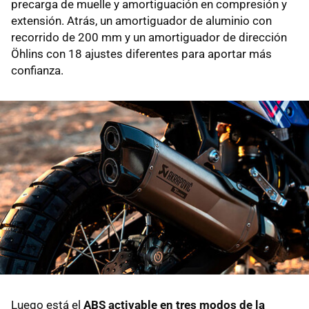
precarga de muelle y amortiguación en compresión y
extensión. Atrás, un amortiguador de aluminio con
recorrido de 200 mm y un amortiguador de dirección
Öhlins con 18 ajustes diferentes para aportar más
confianza.
Luego está el
ABS activable en tres modos de la