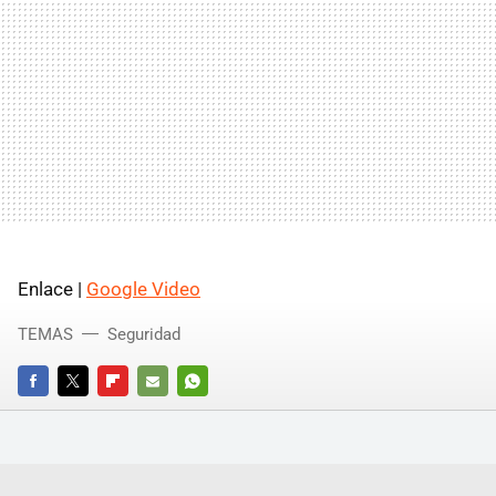
Enlace |
Google Video
TEMAS
Seguridad
FACEBOOK
TWITTER
FLIPBOARD
E-
WHATSAPP
MAIL